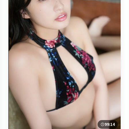
99:14