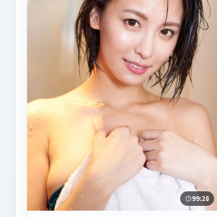
99:28