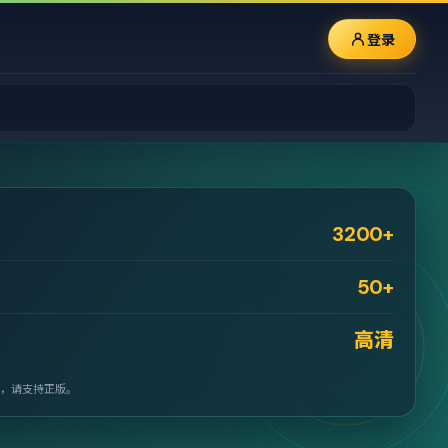
登录
3200+
50+
高清
，请支持正版。