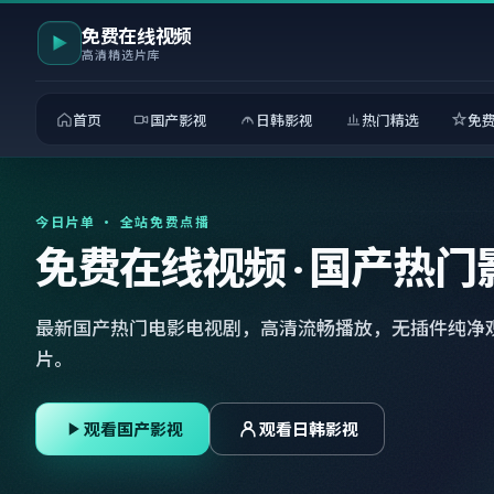
免费在线视频
高清精选片库
首页
国产影视
日韩影视
热门精选
免
今日片单 · 全站免费点播
免费在线视频 · 国产热门
最新国产热门电影电视剧，高清流畅播放，无插件纯净
片。
观看国产影视
观看日韩影视