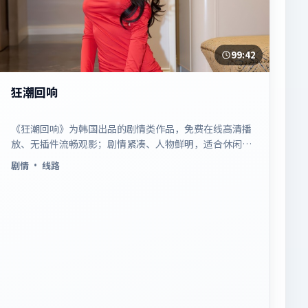
99:42
狂潮回响
《狂潮回响》为韩国出品的剧情类作品，免费在线高清播
放、无插件流畅观影；剧情紧凑、人物鲜明，适合休闲一
口气追看。
剧情
· 线路