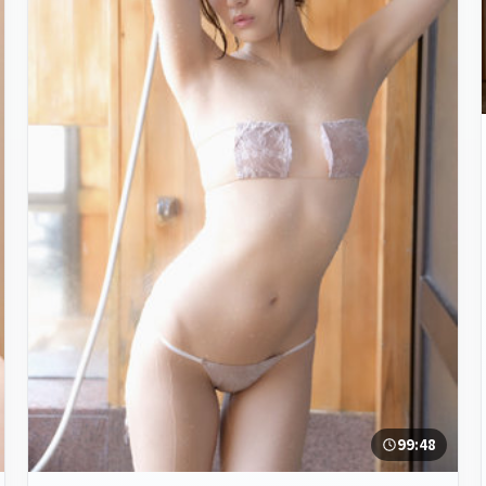
99:48