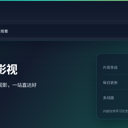
费观看
影视
片库条目
每日更新
观影，一站直达好
多线路
内容仅供学习交流