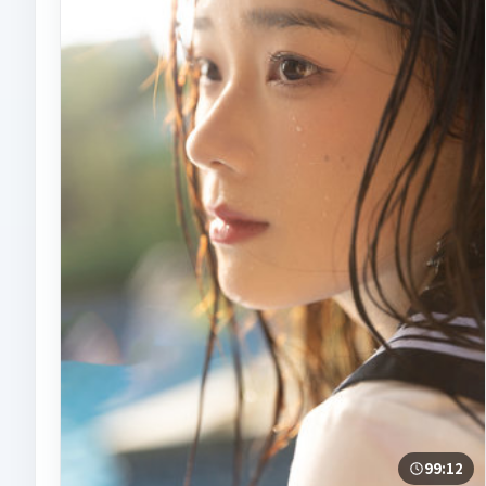
99:12