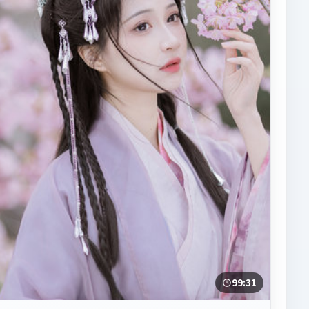
99:31