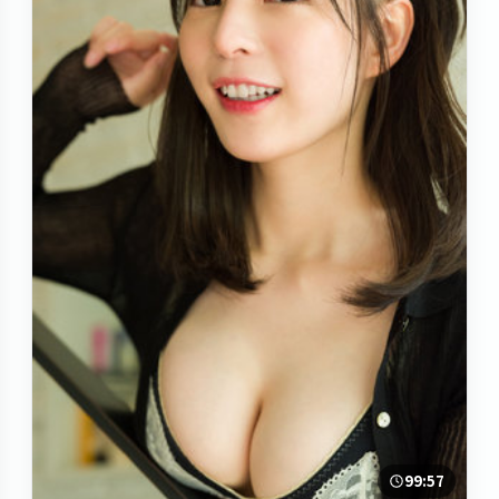
99:57