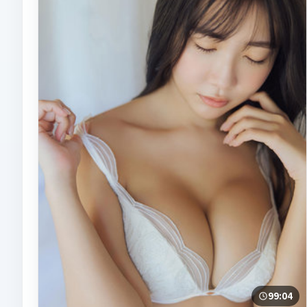
99:04