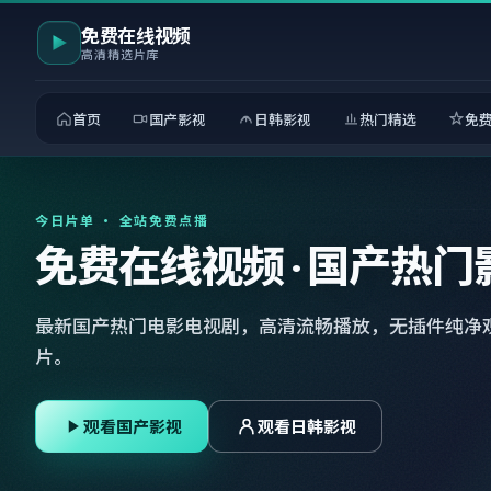
免费在线视频
高清精选片库
首页
国产影视
日韩影视
热门精选
免
今日片单 · 全站免费点播
免费在线视频 · 国产热门
最新国产热门电影电视剧，高清流畅播放，无插件纯净
片。
观看国产影视
观看日韩影视