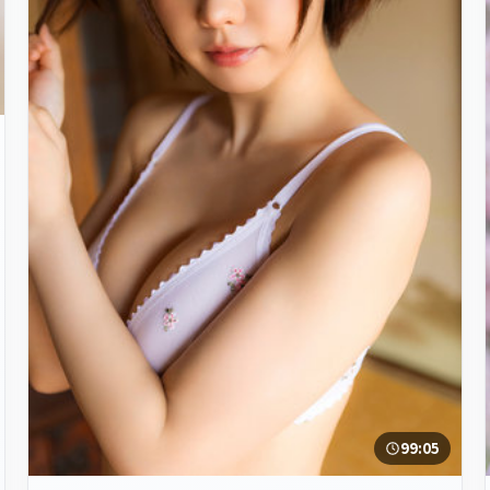
99:05