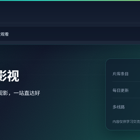
费观看
影视
片库条目
每日更新
观影，一站直达好
多线路
内容仅供学习交流