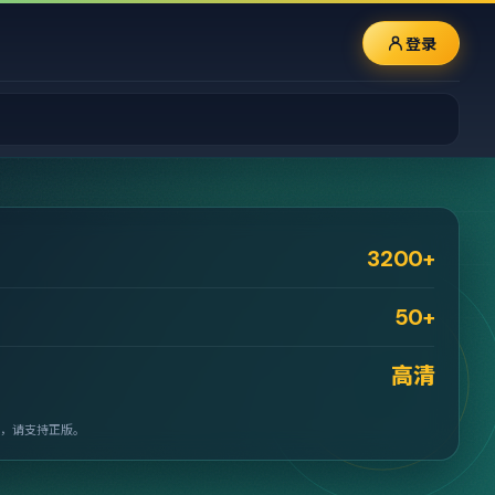
登录
3200+
50+
高清
，请支持正版。