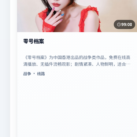
99:08
零号档案
《零号档案》为中国香港出品的战争类作品，免费在线高
清播放、无插件流畅观影；剧情紧凑、人物鲜明，适合休
闲一口气追看。
战争
· 线路